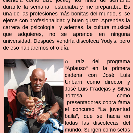
clientela como disc jockey los fines de semana,
durante la semana estudiaba y me preparaba. Es
una de las profesiones más bonitas del mundo, si se
ejerce con profesionalidad y buen gusto. Aprendes la
carrera de psicología y además, la cultura musical
que adquieres, no se aprende en ninguna
universidad. Después vendría discoteca Yody's, pero
de eso hablaremos otro día.
A raíz del programa
"Aplauso" en la primera
cadena con José Luis
Uribarri como director y
José Luis Fradejas y Silvia
Tortosa como
presentadores cobra fama
el concurso "La juventud
baila", que se hacía en
todas las discotecas del
mundo. Surgen como setas