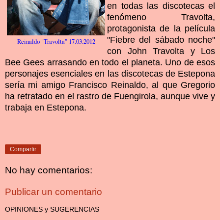
en todas las discotecas el
fenómeno Travolta,
protagonista de la película
"Fiebre del sábado noche"
Reinaldo "Travolta" 17.03.2012
con John Travolta y Los
Bee Gees arrasando en todo el planeta. Uno de esos
personajes esenciales en las discotecas de Estepona
sería mi amigo Francisco Reinaldo, al que Gregorio
ha retratado en el rastro de Fuengirola, aunque vive y
trabaja en Estepona.
Compartir
No hay comentarios:
Publicar un comentario
OPINIONES y SUGERENCIAS