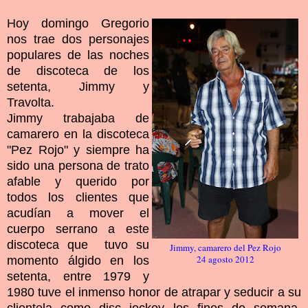
Hoy domingo Gregorio
nos trae dos personajes
populares de las noches
de discoteca de los
setenta, Jimmy y
Travolta.
Jimmy trabajaba de
camarero en la discoteca
"Pez Rojo" y siempre ha
sido una persona de trato
afable y querido por
todos los clientes que
acudían a mover el
cuerpo serrano a este
discoteca que tuvo su
Jimmy, camarero del Pez Rojo
24 agosto 2012
momento álgido en los
setenta, entre 1979 y
1980 tuve el inmenso honor de atrapar y seducir a su