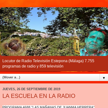
Locutor de Radio Televisión Estepona (Málaga) 7.755
programas de radio y 859 televisión
▼
JUEVES, 26 DE SEPTIEMBRE DE 2019
LA ESCUELA EN LA RADIO
PROGRAMA 4688 "LAS MAÑANAS DE JUANMA HERRERA"