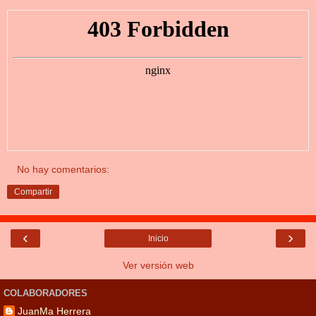
No hay comentarios:
Compartir
‹
›
Inicio
Ver versión web
COLABORADORES
JuanMa Herrera