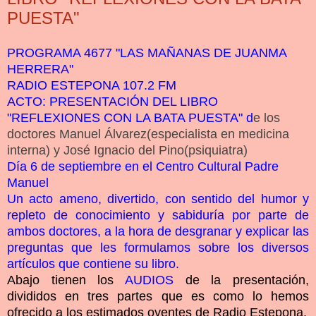
PUESTA"
PROGRAMA 4677 "LAS MAÑANAS DE JUANMA
HERRERA"
RADIO ESTEPONA 107.2 FM
ACTO: PRESENTACIÓN DEL LIBRO
"REFLEXIONES CON LA BATA PUESTA" d
e los
doctores Manuel Álvarez(especialista en medicina
interna) y José Ignacio del Pino(psiquiatra)
Día 6 de septiembre en el Centro Cultural Padre
Manuel
Un acto ameno, divertido, con sentido del humor y
repleto de conocimiento y sabiduría por parte de
ambos doctores, a la hora de desgranar y explicar las
preguntas que les formulamos sobre los diversos
artículos que contiene su libro.
Abajo tienen los
AUDIOS
de la presentación,
divididos en tres partes que es como lo hemos
ofrecido a los estimados oyentes de Radio Estepona.