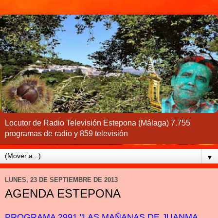
Locutor de Radio Televisión Estepona (Málaga) 7.755
programas de radio y 859 televisión
▼
LUNES, 23 DE SEPTIEMBRE DE 2013
AGENDA ESTEPONA
PROGRAMA 2991 "LAS MAÑANAS DE JUANMA