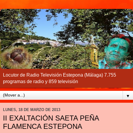
Locutor de Radio Televisión Estepona (Málaga) 7.755
programas de radio y 859 televisión
▼
LUNES, 18 DE MARZO DE 2013
II EXALTACIÓN SAETA PEÑA
FLAMENCA ESTEPONA