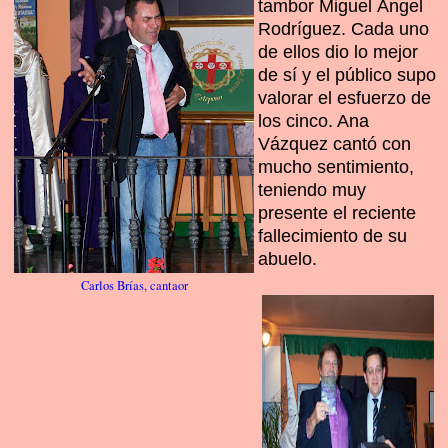
tambor Miguel Ángel
Rodríguez. Cada uno
de ellos dio lo mejor
de sí y el público supo
valorar el esfuerzo de
los cinco. Ana
Vázquez cantó con
mucho sentimiento,
teniendo muy
presente el reciente
fallecimiento de su
abuelo.
Carlos Brías, cantaor