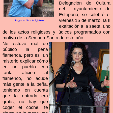
Delegación de Cultura
del ayuntamiento de
Estepona, se celebró el
Gregorio García Quirós
viernes 15 de marzo, la II
exaltación a la saeta, uno
de los actos religiosos y lúdicos programados con
motivo de la Semana Santa de este año.
No estuvo mal de
público la peña
flamenca, pero es un
misterio explicar cómo
en un pueblo con
tanta afición al
flamenco, no acude
más gente a la peña,
teniendo en cuenta
que la entrada era
gratis, no hay que
coger el coche, te