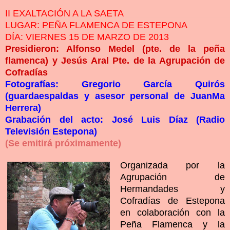
II EXALTACIÓN A LA SAETA
LUGAR: PEÑA FLAMENCA DE ESTEPONA
DÍA: VIERNES 15 DE MARZO DE 2013
Presidieron: Alfonso Medel (pte. de la peña
flamenca) y Jesús Aral Pte. de la Agrupación de
Cofradías
Fotografías: Gregorio García Quirós
(guardaespaldas y asesor personal de JuanMa
Herrera)
Grabación del acto: José Luis Díaz (Radio
Televisión Estepona)
(Se emitirá próximamente)
Organizada por la
Agrupación de
Hermandades y
Cofradías de Estepona
en colaboración con la
Peña Flamenca y la