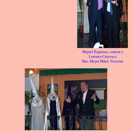
Miguel Espinosa, cantaor y
Lorenzo Caravaca
Hno. Mayor Hdad. Veracruz