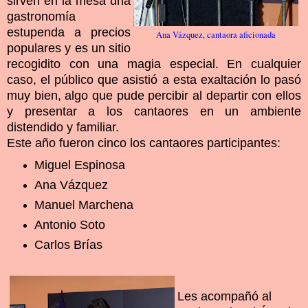
sirven en la mesa una
gastronomía
estupenda a precios
Ana Vázquez, cantaora aficionada
populares y es un sitio
recogidito con una magia especial. En cualquier
caso, el público que asistió a esta exaltación lo pasó
muy bien, algo que pude percibir al departir con ellos
y presentar a los cantaores en un ambiente
distendido y familiar.
Este año fueron cinco los cantaores participantes:
Miguel Espinosa
Ana Vázquez
Manuel Marchena
Antonio Soto
Carlos Brías
Les acompañó al