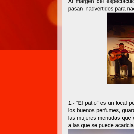
Al margen del espectáculo
pasan inadvertidos para na
1.- "El patio" es un local 
los buenos perfumes, guar
las mujeres menudas que 
a las que se puede acarici