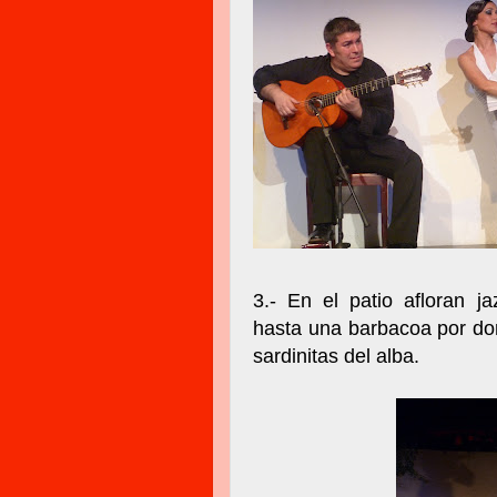
3.- En el patio afloran 
hasta una barbacoa por don
sardinitas del alba.