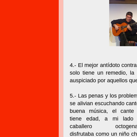
4.- El mejor antídoto contra
solo tiene un remedio, la
auspiciado por aquellos qu
5.- Las penas y los proble
se alivian escuchando cant
buena música, el cante
tiene edad, a mi lado
caballero octogenar
disfrutaba como un niño ch