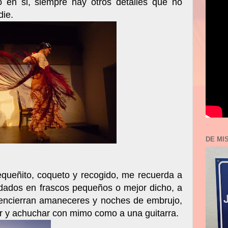
 en si, siempre hay otros detalles que no
die.
DE MI
pequeñito, coqueto y recogido, me recuerda a
dados en frascos pequeños o mejor dicho, a
encierran amaneceres y noches de embrujo,
ar y achuchar con mimo como a una guitarra.