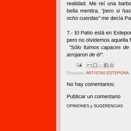
realidad. Me reí una barb
bella mentira,
"pero si ha
ocho cuerdas"
me decía Pa
7.- El Patio está en Estepo
pero no olvidemos aquella 
"Sólo fuimos capaces de 
arrojaron de él".
Etiquetas:
ARTISTAS ESTEPONA
,
No hay comentarios:
Publicar un comentario
OPINIONES y SUGERENCIAS