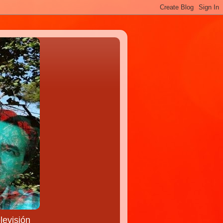
levisión