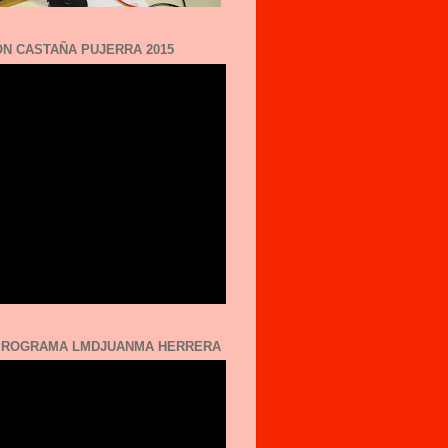
N CASTAÑA PUJERRA 2015
 PROGRAMA LMDJUANMA HERRERA