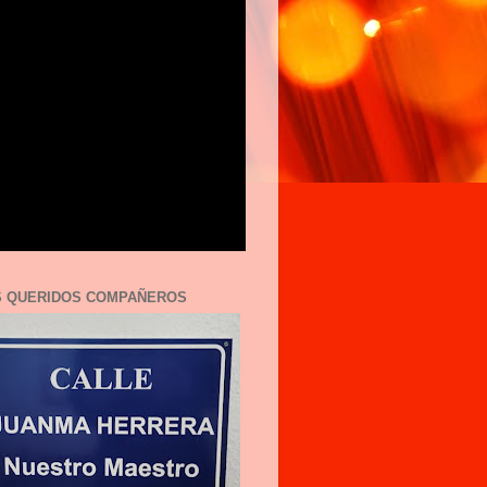
S QUERIDOS COMPAÑEROS