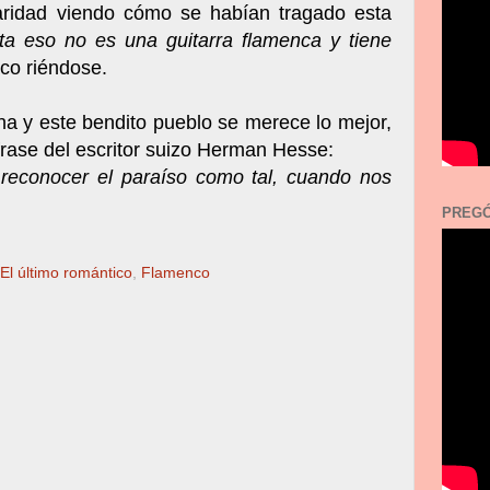
aridad viendo cómo se habían tragado esta
sta eso no es una guitarra flamenca y tiene
co riéndose.
na y este bendito pueblo
se merece lo mejor,
frase del escritor suizo Herman Hesse:
reconocer el paraíso como tal, cuando nos
PREGÓ
El último romántico
,
Flamenco