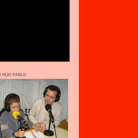
I HIJO PABLO