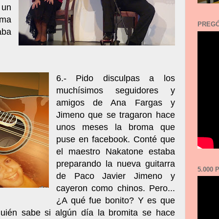
 un
ema
PREGÓ
aba
6.- Pido disculpas a los
muchísimos seguidores y
amigos de Ana Fargas y
Jimeno que se tragaron hace
unos meses la broma que
puse en facebook. Conté que
el maestro Nakatone estaba
preparando la nueva guitarra
5.000
de Paco Javier Jimeno y
cayeron como chinos. Pero...
¿A qué fue bonito? Y es que
uién sabe si algún día la bromita se hace