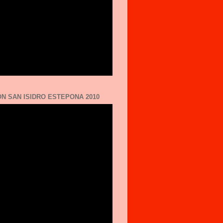
N SAN ISIDRO ESTEPONA 2010