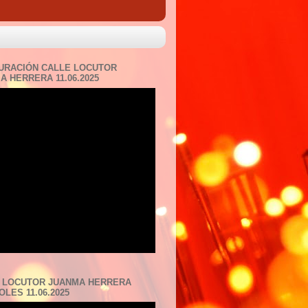
URACIÓN CALLE LOCUTOR
A HERRERA 11.06.2025
 LOCUTOR JUANMA HERRERA
LES 11.06.2025