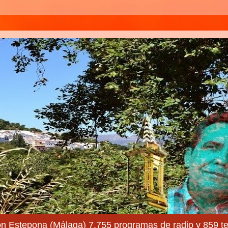
ón Estepona (Málaga) 7.755 programas de radio y 859 te