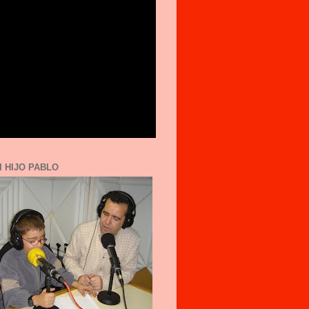
I HIJO PABLO