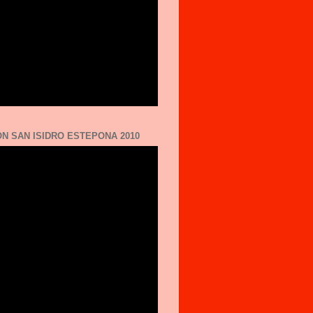
N SAN ISIDRO ESTEPONA 2010