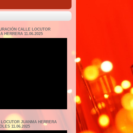
URACIÓN CALLE LOCUTOR
A HERRERA 11.06.2025
 LOCUTOR JUANMA HERRERA
LES 11.06.2025