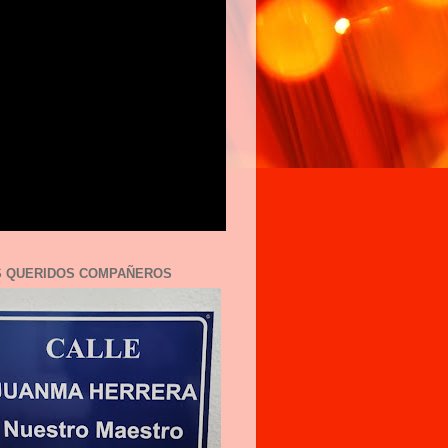
S QUERIDOS COMPAÑEROS