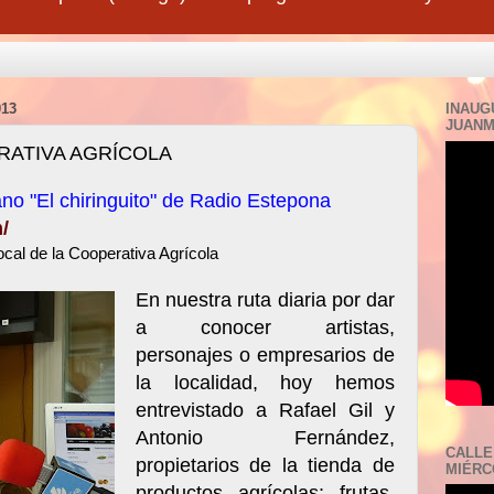
13
INAUG
JUANM
RATIVA AGRÍCOLA
o "El chiringuito" de Radio Estepona
/
local de la Cooperativa Agrícola
En nuestra ruta diaria por dar
a conocer artistas,
personajes o empresarios de
la localidad, hoy hemos
entrevistado a Rafael Gil y
Antonio Fernández,
CALLE
propietarios de la tienda de
MIÉRCO
productos agrícolas: frutas,