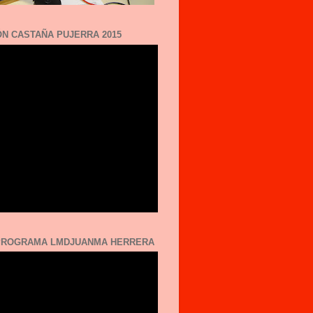
N CASTAÑA PUJERRA 2015
 PROGRAMA LMDJUANMA HERRERA