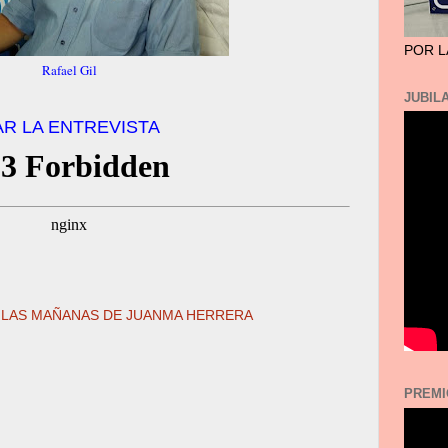
POR L
Rafael Gil
JUBILA
R LA ENTREVISTA
,
LAS MAÑANAS DE JUANMA HERRERA
PREMI