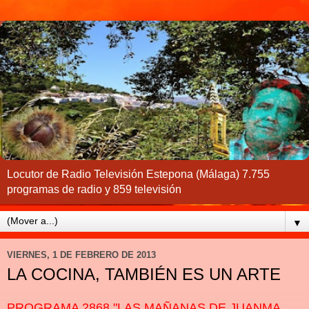
Locutor de Radio Televisión Estepona (Málaga) 7.755
programas de radio y 859 televisión
▼
VIERNES, 1 DE FEBRERO DE 2013
LA COCINA, TAMBIÉN ES UN ARTE
PROGRAMA 2868 "LAS MAÑANAS DE JUANMA