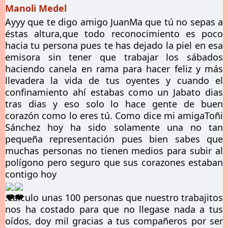
Manoli Medel
Ayyy que te digo amigo JuanMa que tú no sepas a
éstas altura,que todo reconocimiento es poco
hacia tu persona pues te has dejado la piel en esa
emisora sin tener que trabajar los sábados
haciendo canela en rama para hacer feliz y más
llevadera la vida de tus oyentes y cuando el
confinamiento ahí estabas como un Jabato dias
tras dias y eso solo lo hace gente de buen
corazón como lo eres tú. Como dice mi amigaToñi
Sánchez hoy ha sido solamente una no tan
pequeña representación pues bien sabes que
muchas personas no tienen medios para subir al
polígono pero seguro que sus corazones estaban
contigo hoy
.Calculo unas 100 personas que nuestro trabajitos
nos ha costado para que no llegase nada a tus
oídos, doy mil gracias a tus compañeros por ser