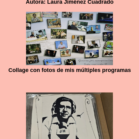
Autora: Laura Jiménez Cuadrado
Collage con fotos de mis múltiples programas