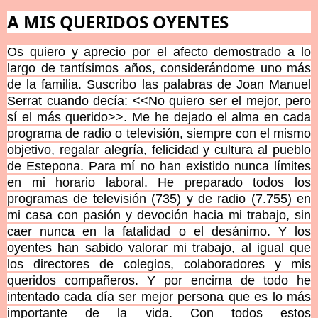
A MIS QUERIDOS OYENTES
Os quiero y aprecio por el afecto demostrado a lo
largo de tantísimos años, considerándome uno más
de la familia. Suscribo las palabras de Joan Manuel
Serrat cuando decía: <<No quiero ser el mejor, pero
sí el más querido>>. Me he dejado el alma en cada
programa de radio o televisión, siempre con el mismo
objetivo, regalar alegría, felicidad y cultura al pueblo
de Estepona. Para mí no han existido nunca límites
en mi horario laboral. He preparado todos
los
programas de televisión (735) y de radio (7.755) en
mi casa con pasión y devoción hacia mi trabajo, sin
caer nunca en la fatalidad o el desánimo. Y los
oyentes han sabido valorar mi trabajo, al igual que
los directores de colegios, colaboradores y mis
queridos compañeros. Y por encima de todo he
intentado cada día ser mejor persona que es lo más
importante de la vida. Con todos estos