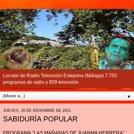
Locutor de Radio Televisión Estepona (Málaga) 7.755
programas de radio y 859 televisión
▼
JUEVES, 30 DE DICIEMBRE DE 2021
SABIDURÍA POPULAR
PROGRAMA "LAS MAÑANAS DE JUANMA HERRERA"