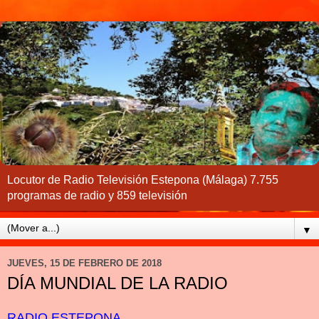
Locutor de Radio Televisión Estepona (Málaga) 7.755
programas de radio y 859 televisión
▼
JUEVES, 15 DE FEBRERO DE 2018
DÍA MUNDIAL DE LA RADIO
RADIO ESTEPONA