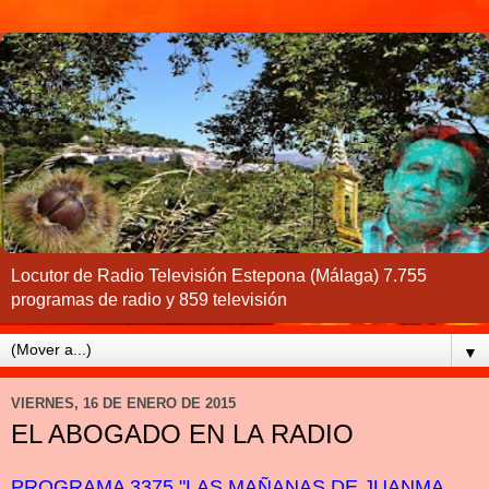
Locutor de Radio Televisión Estepona (Málaga) 7.755
programas de radio y 859 televisión
▼
VIERNES, 16 DE ENERO DE 2015
EL ABOGADO EN LA RADIO
PROGRAMA 3375 "LAS MAÑANAS DE JUANMA