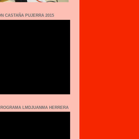
N CASTAÑA PUJERRA 2015
 PROGRAMA LMDJUANMA HERRERA