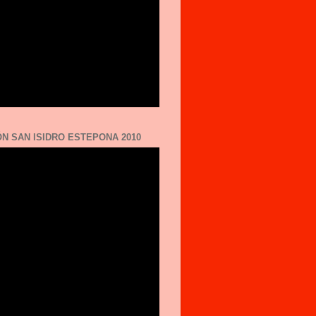
N SAN ISIDRO ESTEPONA 2010