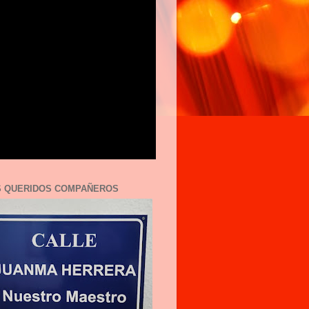
S QUERIDOS COMPAÑEROS