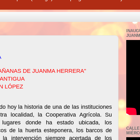
INAUG
JUANM
A
AÑANAS DE JUANMA HERRERA"
 ANTIGUA
N LÓPEZ
 hoy la historia de una de las instituciones
ra localidad, la Cooperativa Agrícola. Su
os lugares donde ha estado ubicada, los
CALLE
os de la huerta esteponera, los barcos de
MIÉRCO
 la intervención siempre acertada de los