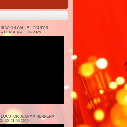
URACIÓN CALLE LOCUTOR
A HERRERA 11.06.2025
 LOCUTOR JUANMA HERRERA
LES 11.06.2025