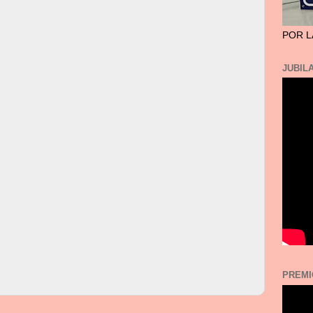
POR L
JUBILA
PREMI