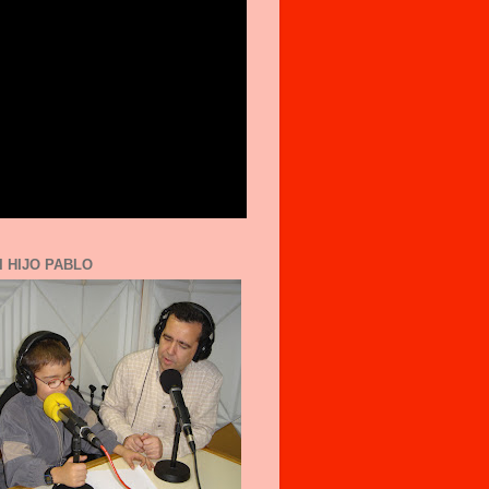
I HIJO PABLO