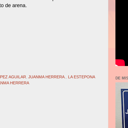
to de arena.
PEZ AGUILAR
,
JUANMA HERRERA.
,
LA ESTEPONA
DE MI
ANMA HERRERA