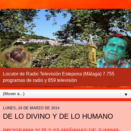
Locutor de Radio Televisión Estepona (Málaga) 7.755
programas de radio y 859 televisión
▼
LUNES, 24 DE MARZO DE 2014
DE LO DIVINO Y DE LO HUMANO
PROGRAMA 3125 "LAS MAÑANAS DE JUANMA