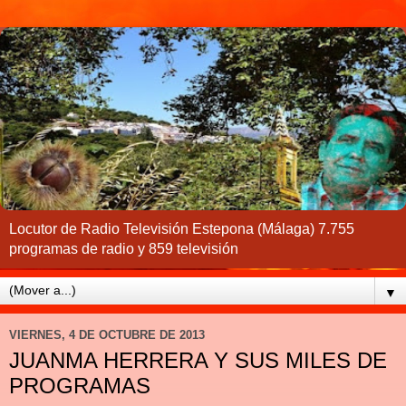
Locutor de Radio Televisión Estepona (Málaga) 7.755
programas de radio y 859 televisión
▼
VIERNES, 4 DE OCTUBRE DE 2013
JUANMA HERRERA Y SUS MILES DE
PROGRAMAS