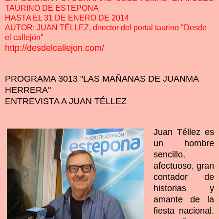
TAURINO DE ESTEPONA
HASTA EL 31 DE ENERO DE 2014
AUTOR: JUAN TÉLLEZ, director del portal taurino "Desde
el callejón"
http://desdelcallejon.com/
PROGRAMA 3013 "LAS MAÑANAS DE JUANMA
HERRERA"
ENTREVISTA A JUAN TÉLLEZ
Juan Téllez es
un hombre
sencillo,
afectuoso, gran
contador de
historias y
amante de la
fiesta nacional.