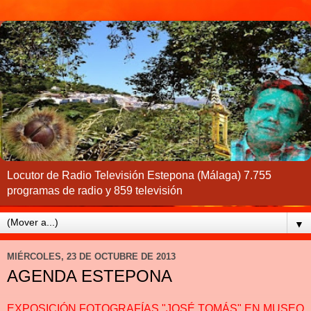
Locutor de Radio Televisión Estepona (Málaga) 7.755
programas de radio y 859 televisión
▼
MIÉRCOLES, 23 DE OCTUBRE DE 2013
AGENDA ESTEPONA
EXPOSICIÓN FOTOGRAFÍAS "JOSÉ TOMÁS" EN MUSEO