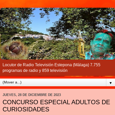
Locutor de Radio Televisión Estepona (Málaga) 7.755
programas de radio y 859 televisión
▼
JUEVES, 28 DE DICIEMBRE DE 2023
CONCURSO ESPECIAL ADULTOS DE
CURIOSIDADES