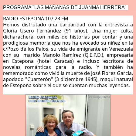
PROGRAMA "LAS MAÑANAS DE JUANMA HERRERA" 
RADIO ESTEPONA 107.23 FM
Hemos disfrutado una barbaridad con la entrevista a 
Gloria Usero Fernández (91 años). Una mujer culta, 
dicharachera, con miles de historias por contar y una 
prodigiosa memoria que nos ha evocado su niñez en la 
c/Pozo de los Palos, su vida de emigrante en Venezuela 
con su  marido Manolo Ramírez (Q.E.P.D.), empresaria 
en Estepona (hotel Caracas) e incluso escritora de 
novelas románticas para la radio. Y también ha 
rememorado como vivió la muerte de José Flores García, 
apodado "Cuarterón" (3 diciembre 1945), maqui natural 
de Estepona sobre el que se cuentan muchas leyendas.