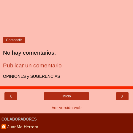
Compartir
No hay comentarios:
Publicar un comentario
OPINIONES y SUGERENCIAS
‹
›
Inicio
Ver versión web
COLABORADORES
JuanMa Herrera