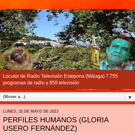
Locutor de Radio Televisión Estepona (Málaga) 7.755
programas de radio y 859 televisión
▼
LUNES, 22 DE MAYO DE 2023
PERFILES HUMANOS (GLORIA
USERO FERNÁNDEZ)