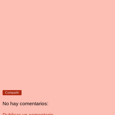
Compartir
No hay comentarios:
Publicar un comentario