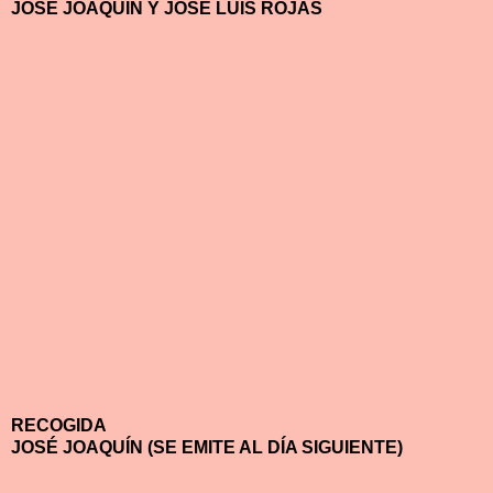
JOSÉ JOAQUÍN Y JOSÉ LUIS ROJAS
RECOGIDA
JOSÉ JOAQUÍN (SE EMITE AL DÍA SIGUIENTE)