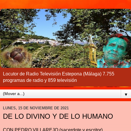
Locutor de Radio Televisión Estepona (Málaga) 7.755
programas de radio y 859 televisión
▼
LUNES, 15 DE NOVIEMBRE DE 2021
DE LO DIVINO Y DE LO HUMANO
CON PEDRO VILLAREJO (sacerdote y escritor)