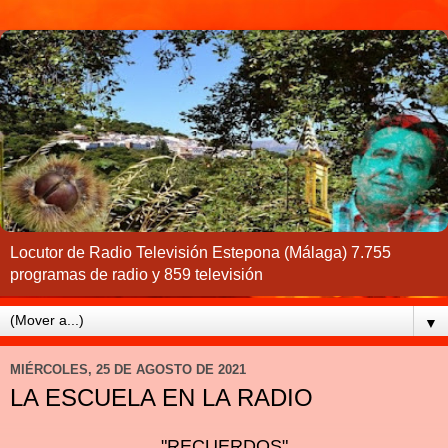
Locutor de Radio Televisión Estepona (Málaga) 7.755
programas de radio y 859 televisión
▼
MIÉRCOLES, 25 DE AGOSTO DE 2021
LA ESCUELA EN LA RADIO
"RECUERDOS"