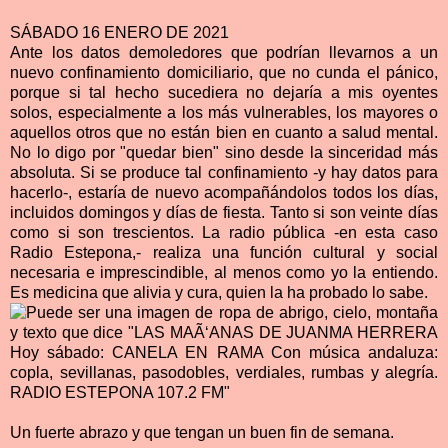
SÁBADO 16 ENERO DE 2021
Ante los datos demoledores que podrían llevarnos a un
nuevo confinamiento domiciliario, que no cunda el pánico,
porque si tal hecho sucediera no dejaría a mis oyentes
solos, especialmente a los más vulnerables, los mayores o
aquellos otros que no están bien en cuanto a salud mental.
No lo digo por "quedar bien" sino desde la sinceridad más
absoluta. Si se produce tal confinamiento -y hay datos para
hacerlo-, estaría de nuevo acompañándolos todos los días,
incluidos domingos y días de fiesta. Tanto si son veinte días
como si son trescientos. La radio pública -en esta caso
Radio Estepona,- realiza una función cultural y social
necesaria e imprescindible, al menos como yo la entiendo.
Es medicina que alivia y cura, quien la ha probado lo sabe.
Un fuerte abrazo y que tengan un buen fin de semana.