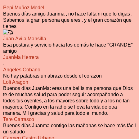
Pepi Muñoz Medel
Buenos días amigo Juanma , no hace falta ni que lo digas .
Sabemos la gran persona que eres , y el gran corazón que
tienes
Juan Ávila Mansilla
Esa postura y servicio hacia los demás te hace "GRANDE"
amigo
JuanMa Herrera
.
Angeles Cobano
No hay palabras un abrazo desde el corazon
Loli Aragon
Buenos días JuanMa: eres una bellísima persona que Dios
te de muchas salud para poder seguir acompañando a
todos tus oyentes, a los mayores sobre todo y a los no tan
mayores. Contigo en la radio se lleva la vida de otra
manera. Mil gracias y salud para todo el mundo.
Tere Carrasco
Buenos días Juanma contigo las mañanas se hace más fácil
un saludo
Carmen Castro Urbano