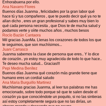
Enhorabuena por ello.
Ana Navarro Flores
Buenos días Juanma , felicidades por la gran labor qué
hace tú y tus compañeros , que te puedo decir qué ya no te
allan dicho , eres un gran profesional y sabes muy bien lo
qué cada persona necesita , que Dios te de mucha salud y
podamos verte y oírte muchos años , muchos besos
Rocío Bazán Cantaora
Mil gracias JuanMa. Llenas los corazones de todos los que
te seguimos, que son muchísimos...
Juani Carrasco
Juanma sabemos la clase de persona que eres.. Y lo dice
de corazón.. yo estoy muy agradecida de todo lo que hace..
Te deseo mucha salud... Gracias!!!
Pepi Medina Benítez
Buenos días Juanma qué corazón más grande tiene que
humano eres un cordial saludo
Ana Maria Burguillo Martinez
Muchísimas gracias Juanma, al leer tus palabras me has
emocionado, sobre todo porque sé que te salen desde el
corazón ya que conociéndote un poquito, si no las sintieras
así estoy completamente segura que no las dirías, un