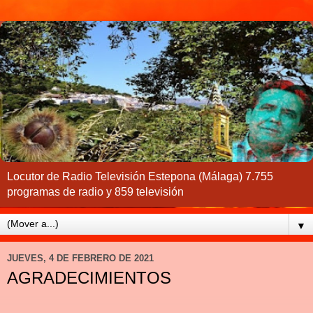
Locutor de Radio Televisión Estepona (Málaga) 7.755
programas de radio y 859 televisión
▼
JUEVES, 4 DE FEBRERO DE 2021
AGRADECIMIENTOS