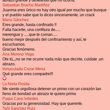
abrazo grande y deseando que no ocurra,
Sebastian Bracho Martiñez
Juanma eres único no hay otro igual por mucho que busque
y el pueblo sabe que lo dices sinceramente, un crack
Manu Sánchez
Eres grande, hasta confinado !!
Falta hacerte, una confitura de.....
merengue y .....que te coman.....
bueno mejor después del confinamiento y así, te
escuchamos.
Gracias fenómeno.
Ana Moreno Vega
Ole tú,,,no se me ocurre nada más que decirte, cuidate ,un
abrazo.
Inmaculada Cozar Mena
Qué grande eres compadre!!!
La Nieta Rosita
Me siento orgullosa detener un primo con un corazón tan
lleno de bondad un abrazo te quiero primo
Paqui Cano Infantes
Gracias por tu generosidad. Hay que quererte.
Toñi Sanchez Ruiz