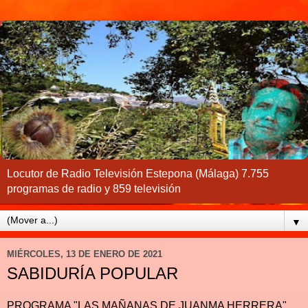
Locutor de Radio Televisión Estepona (Málaga) 7.755
programas de radio y 859 televisión
▼
MIÉRCOLES, 13 DE ENERO DE 2021
SABIDURÍA POPULAR
PROGRAMA "LAS MAÑANAS DE JUANMA HERRERA"