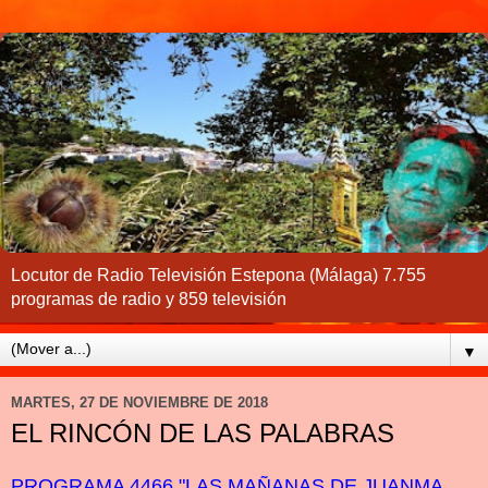
Locutor de Radio Televisión Estepona (Málaga) 7.755
programas de radio y 859 televisión
▼
MARTES, 27 DE NOVIEMBRE DE 2018
EL RINCÓN DE LAS PALABRAS
PROGRAMA 4466 "LAS MAÑANAS DE JUANMA