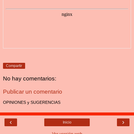
Compartir
No hay comentarios:
Publicar un comentario
OPINIONES y SUGERENCIAS
‹
›
Inicio
Ver versión web