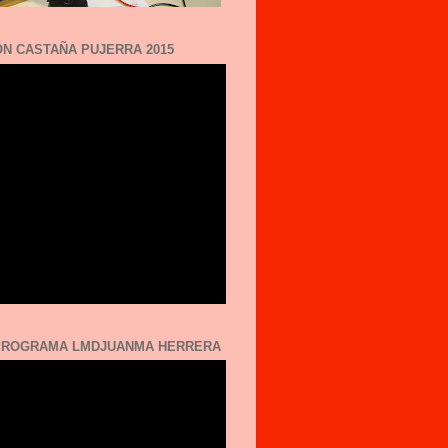
N CASTAÑA PUJERRA 2015
 PROGRAMA LMDJUANMA HERRERA