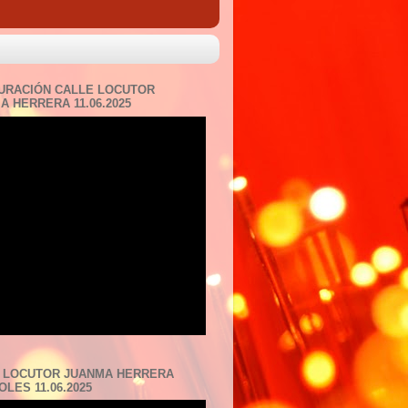
URACIÓN CALLE LOCUTOR
A HERRERA 11.06.2025
 LOCUTOR JUANMA HERRERA
LES 11.06.2025