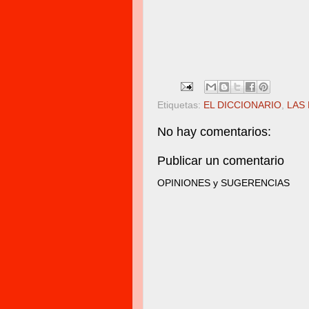
Etiquetas:
EL DICCIONARIO
,
LAS
No hay comentarios:
Publicar un comentario
OPINIONES y SUGERENCIAS