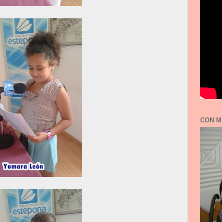
CON M