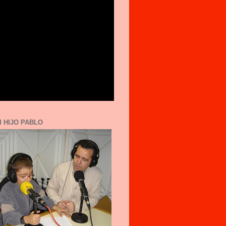
I HIJO PABLO