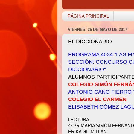
PÁGINA PRINCIPAL
VIERNES, 26 DE MAYO DE 2017
EL DICCIONARIO
PROGRAMA 4034 "LAS M
SECCIÓN: CONCURSO CU
DICCIONARIO"
ALUMNOS PARTICIPANTE
COLEGIO SIMÓN FERNÁ
ANTONIO CANO FIERRO 
COLEGIO EL CARMEN
ELISABETH GÓMEZ LAGU
LECTURA
4º PRIMARIA SIMÓN FERNÁN
ERIKA GIL MILLÁN