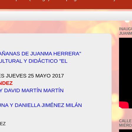
INAUG
JUANM
AÑANAS DE JUANMA HERRERA"
LTURAL Y DIDÁCTICO "EL
S JUEVES 25 MAYO 2017
NDEZ
Y DAVID MARTÍN MARTÍN
NA Y DANIELLA JIMÉNEZ MILÁN
CALLE
DEZ
MIÉRCO