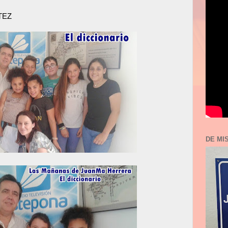
TEZ
DE MI