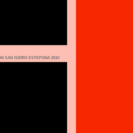
N SAN ISIDRO ESTEPONA 2010