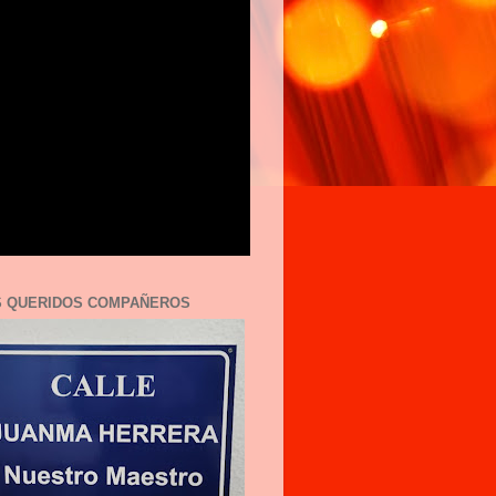
S QUERIDOS COMPAÑEROS