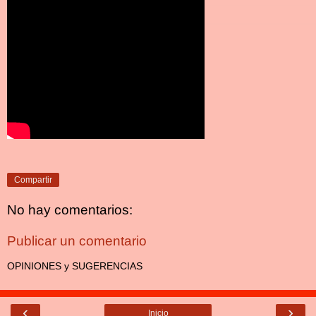
Compartir
No hay comentarios:
Publicar un comentario
OPINIONES y SUGERENCIAS
‹
›
Inicio