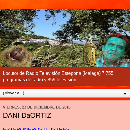
Locutor de Radio Televisión Estepona (Málaga) 7.755
programas de radio y 859 televisión
▼
VIERNES, 23 DE DICIEMBRE DE 2016
DANI DaORTIZ
ESTEPONEROS ILUSTRES