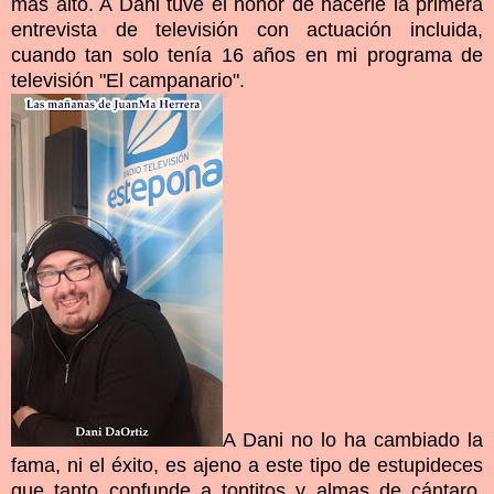
más alto. A Dani tuve el honor de hacerle la primera
entrevista de televisión con actuación incluida,
cuando tan solo tenía 16 años en mi programa de
televisión "El campanario".
A Dani no lo ha cambiado la
fama, ni el éxito, es ajeno a este tipo de estupideces
que tanto confunde a tontitos y almas de cántaro.