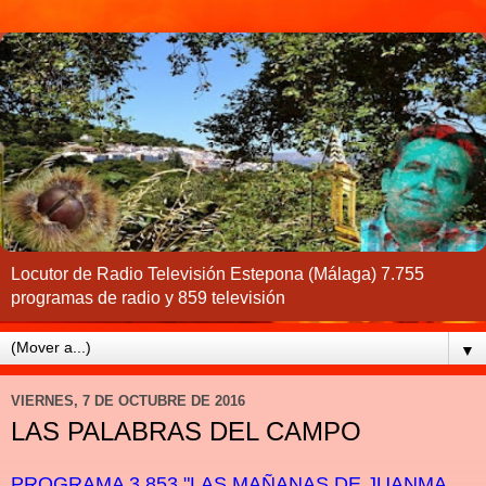
Locutor de Radio Televisión Estepona (Málaga) 7.755
programas de radio y 859 televisión
▼
VIERNES, 7 DE OCTUBRE DE 2016
LAS PALABRAS DEL CAMPO
PROGRAMA 3.853 "LAS MAÑANAS DE JUANMA