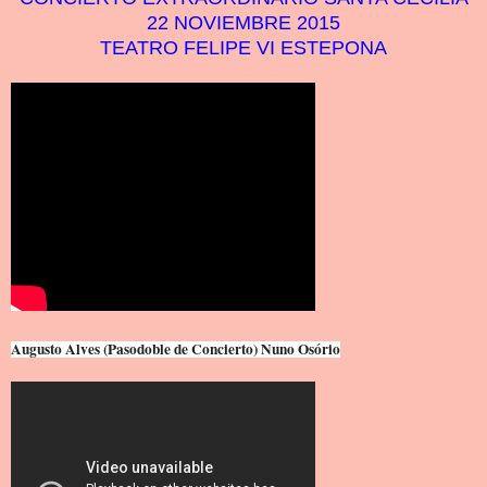
22 NOVIEMBRE 2015
TEATRO FELIPE VI ESTEPONA
Augusto Alves (Pasodoble de Concierto) Nuno Osório