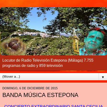
Locutor de Radio Televisión Estepona (Málaga) 7.755
programas de radio y 859 televisión
▼
DOMINGO, 6 DE DICIEMBRE DE 2015
BANDA MÚSICA ESTEPONA
CONCIERTO EXTRAORDINARIO SANTA CECILIA