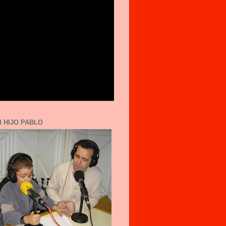
I HIJO PABLO