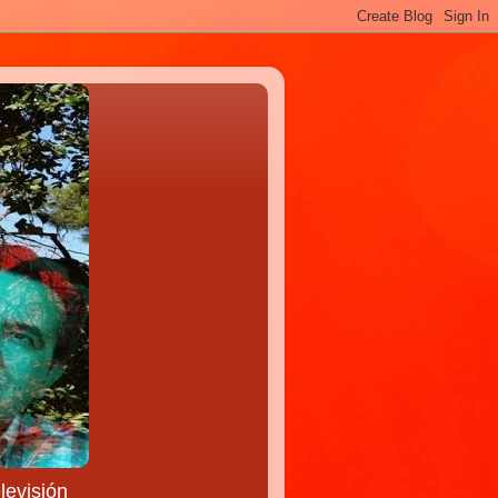
levisión