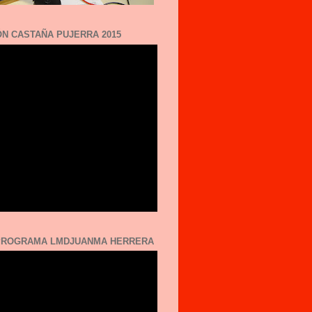
N CASTAÑA PUJERRA 2015
 PROGRAMA LMDJUANMA HERRERA