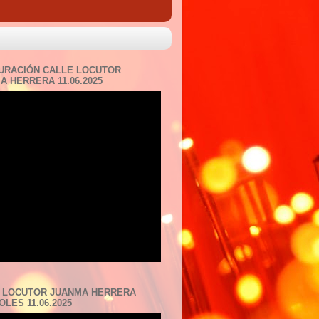
URACIÓN CALLE LOCUTOR
A HERRERA 11.06.2025
 LOCUTOR JUANMA HERRERA
LES 11.06.2025