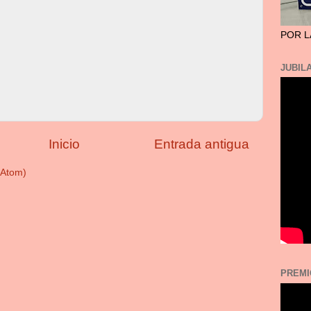
POR L
JUBILA
Inicio
Entrada antigua
(Atom)
PREMI