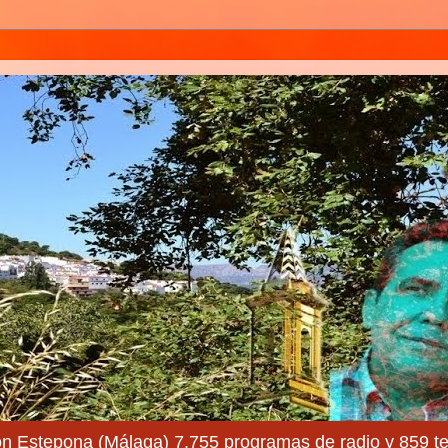
ón Estepona (Málaga) 7.755 programas de radio y 859 te