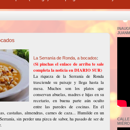
INAUG
JUANM
ocados
La Serranía de Ronda, a bocados
:
(Si pinchas el enlace de arriba te sale
completa la noticia en DIARIO SUR)
La riqueza de la Serranía de Ronda
trasciende su paisaje y llega hasta la
mesa. Muchos son los platos que
conservan abuelas, madres e hijas en su
recetario, en buena parte aún oculto
entre las paredes de cocinas. En él
zas, castañas, almendras, carnes de caza... Humilde en un
a Serranía, sin perder una pizca de sabor, ha pasado de ser de
CALLE
MIÉRCO
r.