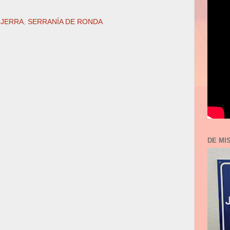
UJERRA
,
SERRANÍA DE RONDA
DE MI