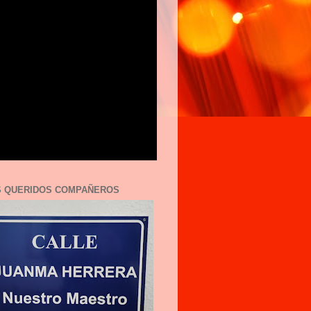
S QUERIDOS COMPAÑEROS