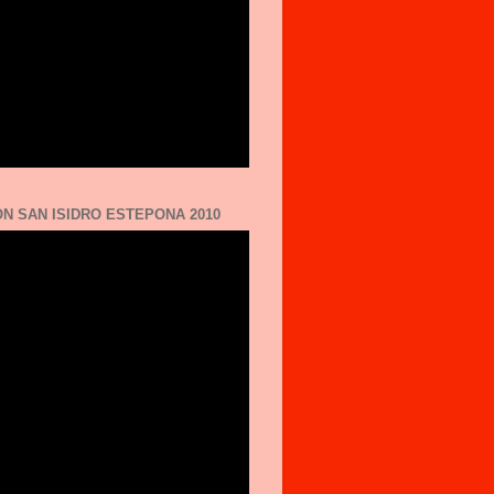
N SAN ISIDRO ESTEPONA 2010