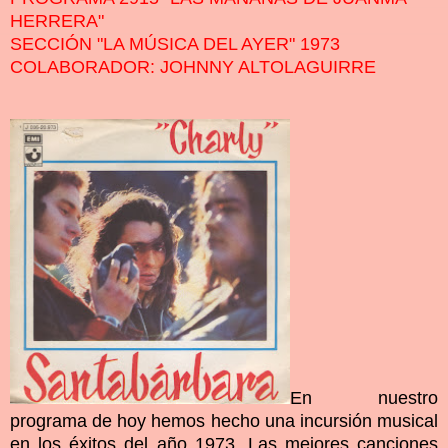
HERRERA"
SECCIÓN "LA MÚSICA DEL AYER" 1973
COLABORADOR: JOHNNY ALTOLAGUIRRE
En nuestro
programa de hoy hemos hecho una incursión musical
en los éxitos del año 1973. Las mejores canciones