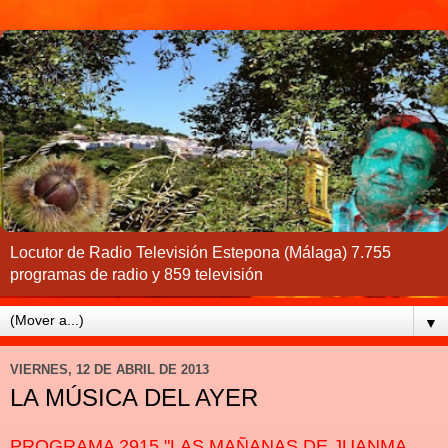
Locutor de Radio Televisión Estepona (Málaga) 7.755
programas de radio y 859 televisión
▼
VIERNES, 12 DE ABRIL DE 2013
LA MÚSICA DEL AYER
PROGRAMA 2915 "LAS MAÑANAS DE JUANMA