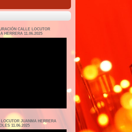
URACIÓN CALLE LOCUTOR
A HERRERA 11.06.2025
 LOCUTOR JUANMA HERRERA
LES 11.06.2025