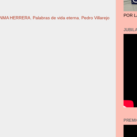
POR L
ANMA HERRERA
,
Palabras de vida eterna
,
Pedro Villarejo
JUBILA
PREMI