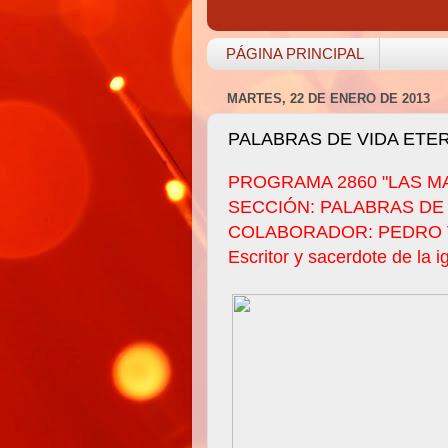
PÁGINA PRINCIPAL
MARTES, 22 DE ENERO DE 2013
PALABRAS DE VIDA ETE
PROGRAMA 2860 "LAS M
SECCIÓN: PALABRAS DE
COLABORADOR: PEDRO 
Escritor y sacerdote de la 