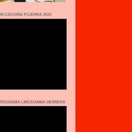
N CASTAÑA PUJERRA 2015
 PROGRAMA LMDJUANMA HERRERA