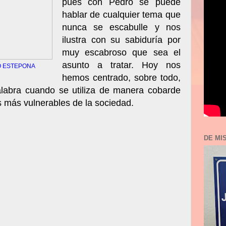
pues con Pedro se puede
hablar de cualquier tema que
nunca se escabulle y nos
ilustra con su sabiduría por
muy escabroso que sea el
asunto a tratar. Hoy nos
O ESTEPONA
hemos centrado, sobre todo,
labra cuando se utiliza de manera cobarde
os más vulnerables de la sociedad.
DE MI