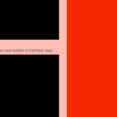
N SAN ISIDRO ESTEPONA 2010