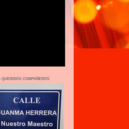
S QUERIDOS COMPAÑEROS