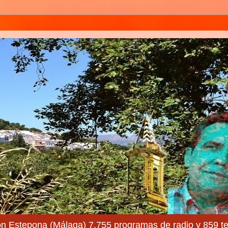
ón Estepona (Málaga) 7.755 programas de radio y 859 te