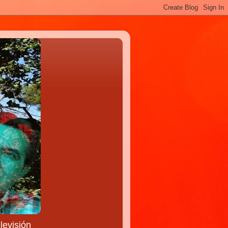
levisión