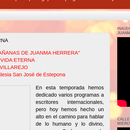
INAUG
JUANM
RNA
AÑANAS DE JUANMA HERRERA"
 VIDA ETERNA
VILLAREJO
iglesia San José de Estepona
En esta temporada hemos
dedicado varios programas a
escritores internacionales,
pero hoy hemos hecho un
alto en el camino para hablar
CALLE
de lo humano y lo divino,
MIÉRCO