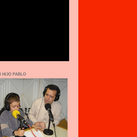
I HIJO PABLO